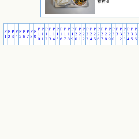
福神漬
P
P
P
P
P
P
P
P
P
P
P
P
P
P
P
P
P
P
P
P
P
P
P
P
P
P
P
P
P
P
P
P
P
P
P
P
1
1
1
1
1
1
1
1
1
1
2
2
2
2
2
2
2
2
2
2
3
3
3
3
3
3
3
1
2
3
4
5
6
7
8
9
0
1
2
3
4
5
6
7
8
9
0
1
2
3
4
5
6
7
8
9
0
1
2
3
4
5
6