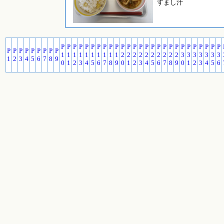
すまし汁
P
P
P
P
P
P
P
P
P
P
P
P
P
P
P
P
P
P
P
P
P
P
P
P
P
P
P
P
P
P
P
P
P
P
P
P
1
1
1
1
1
1
1
1
1
1
2
2
2
2
2
2
2
2
2
2
3
3
3
3
3
3
3
1
2
3
4
5
6
7
8
9
0
1
2
3
4
5
6
7
8
9
0
1
2
3
4
5
6
7
8
9
0
1
2
3
4
5
6