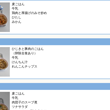
麦ごはん
牛乳
鶏肉と厚揚げのみそ炒め
ひたし
みかん
ひじきと豚肉のごはん
（卵除去食あり）
牛乳
けんちん汁
れんこんチップス
麦ごはん
牛乳
肉団子のスープ煮
ツナサラダ