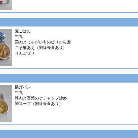
麦ごはん
牛乳
鶏肉とじゃがいものピリから煮
ごま酢あえ（卵除去食あり）
りんごゼリー
揚げパン
牛乳
豚肉と野菜のケチャップ炒め
卵スープ（卵除去食あり）