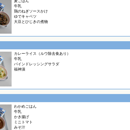
麦ごはん
牛乳
鶏のねぎソースかけ
ゆでキャベツ
大豆とひじきの煮物
カレーライス（ルウ除去食あり）
牛乳
パインドレッシングサラダ
福神漬
わかめごはん
牛乳
かき揚げ
ミニトマト
みそ汁