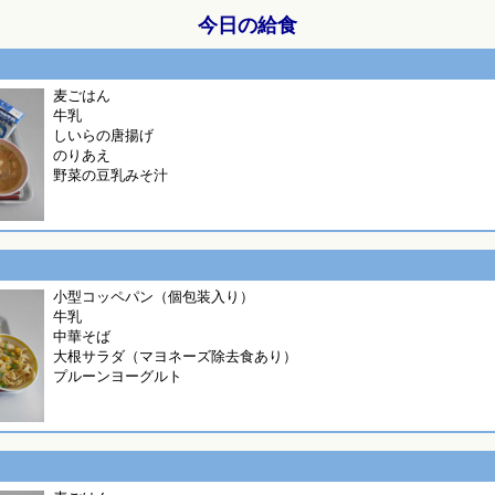
今日の給食
麦ごはん
牛乳
しいらの唐揚げ
のりあえ
野菜の豆乳みそ汁
小型コッペパン（個包装入り）
牛乳
中華そば
大根サラダ（マヨネーズ除去食あり）
プルーンヨーグルト