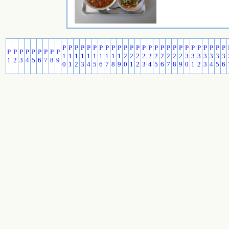
P
P
P
P
P
P
P
P
P
P
P
P
P
P
P
P
P
P
P
P
P
P
P
P
P
P
P
P
P
P
P
P
P
P
P
P
1
1
1
1
1
1
1
1
1
1
2
2
2
2
2
2
2
2
2
2
3
3
3
3
3
3
3
1
2
3
4
5
6
7
8
9
0
1
2
3
4
5
6
7
8
9
0
1
2
3
4
5
6
7
8
9
0
1
2
3
4
5
6