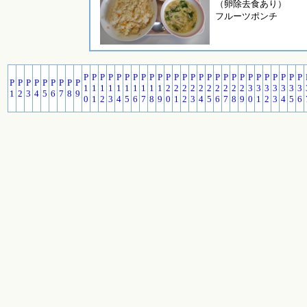
（卵除去食あり）
フルーツポンチ
P
P
P
P
P
P
P
P
P
P
P
P
P
P
P
P
P
P
P
P
P
P
P
P
P
P
P
P
P
P
P
P
P
P
P
P
1
1
1
1
1
1
1
1
1
1
2
2
2
2
2
2
2
2
2
2
3
3
3
3
3
3
3
1
2
3
4
5
6
7
8
9
0
1
2
3
4
5
6
7
8
9
0
1
2
3
4
5
6
7
8
9
0
1
2
3
4
5
6