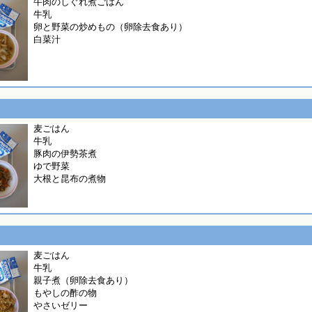
牛肉のしぐれ煮ごはん
牛乳
卵と野菜の炒めもの（卵除去食あり）
白菜汁
麦ごはん
牛乳
豚肉の伊勢茶煮
ゆで野菜
大根と昆布の煮物
麦ごはん
牛乳
親子煮（卵除去食あり）
もやしの酢の物
やさいゼリー