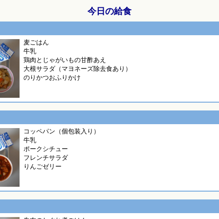
今日の給食
麦ごはん
牛乳
鶏肉とじゃがいもの甘酢あえ
大根サラダ（マヨネーズ除去食あり）
のりかつおふりかけ
コッペパン（個包装入り）
牛乳
ポークシチュー
フレンチサラダ
りんごゼリー