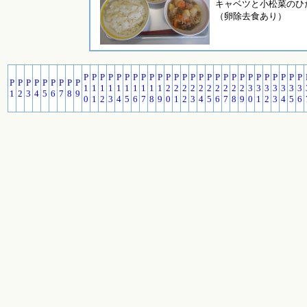
キャベツと小松菜のひ
（卵除去食あり）
P
P
P
P
P
P
P
P
P
P
P
P
P
P
P
P
P
P
P
P
P
P
P
P
P
P
P
P
P
P
P
P
P
P
P
P
1
1
1
1
1
1
1
1
1
1
2
2
2
2
2
2
2
2
2
2
3
3
3
3
3
3
3
1
2
3
4
5
6
7
8
9
0
1
2
3
4
5
6
7
8
9
0
1
2
3
4
5
6
7
8
9
0
1
2
3
4
5
6