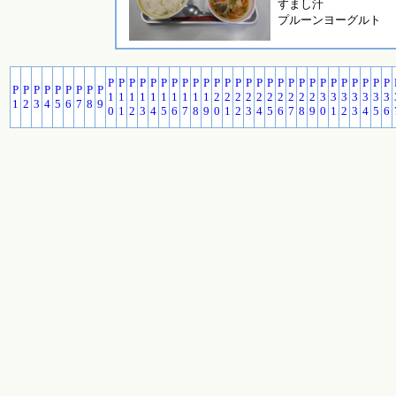
すまし汁
プルーンヨーグルト
P
P
P
P
P
P
P
P
P
P
P
P
P
P
P
P
P
P
P
P
P
P
P
P
P
P
P
P
P
P
P
P
P
P
P
P
1
1
1
1
1
1
1
1
1
1
2
2
2
2
2
2
2
2
2
2
3
3
3
3
3
3
3
1
2
3
4
5
6
7
8
9
0
1
2
3
4
5
6
7
8
9
0
1
2
3
4
5
6
7
8
9
0
1
2
3
4
5
6