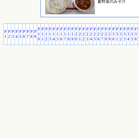
夏野菜のみそ汁
P
P
P
P
P
P
P
P
P
P
P
P
P
P
P
P
P
P
P
P
P
P
P
P
P
P
P
P
P
P
P
P
P
P
P
P
1
1
1
1
1
1
1
1
1
1
2
2
2
2
2
2
2
2
2
2
3
3
3
3
3
3
3
1
2
3
4
5
6
7
8
9
0
1
2
3
4
5
6
7
8
9
0
1
2
3
4
5
6
7
8
9
0
1
2
3
4
5
6