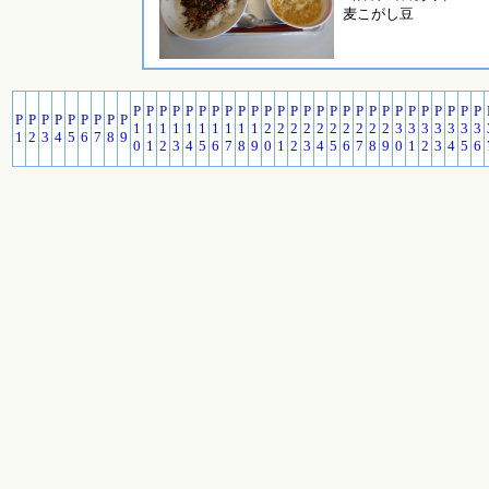
麦こがし豆
P
P
P
P
P
P
P
P
P
P
P
P
P
P
P
P
P
P
P
P
P
P
P
P
P
P
P
P
P
P
P
P
P
P
P
P
1
1
1
1
1
1
1
1
1
1
2
2
2
2
2
2
2
2
2
2
3
3
3
3
3
3
3
1
2
3
4
5
6
7
8
9
0
1
2
3
4
5
6
7
8
9
0
1
2
3
4
5
6
7
8
9
0
1
2
3
4
5
6