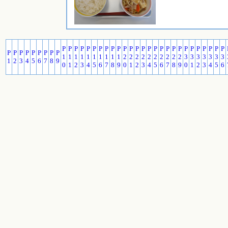
P
P
P
P
P
P
P
P
P
P
P
P
P
P
P
P
P
P
P
P
P
P
P
P
P
P
P
P
P
P
P
P
P
P
P
P
1
1
1
1
1
1
1
1
1
1
2
2
2
2
2
2
2
2
2
2
3
3
3
3
3
3
3
1
2
3
4
5
6
7
8
9
0
1
2
3
4
5
6
7
8
9
0
1
2
3
4
5
6
7
8
9
0
1
2
3
4
5
6